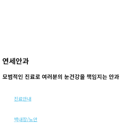
뛰
기
연세안과
모범적인 진료로 여러분의 눈건강을 책임지는 안과
진료안내
백내장/노안